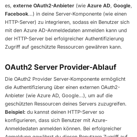
es,
externe OAuth2-Anbieter
(wie
Azure AD
,
Google
,
Facebook
...) in deine Server-Komponente (wie einen
HTTP-Server) zu integrieren, sodass ein Benutzer sich
mit den Azure AD-Anmeldedaten anmelden kann und
der HTTP-Server bei erfolgreicher Authentifizierung
Zugriff auf geschützte Ressourcen gewähren kann.
OAuth2 Server Provider-Ablauf
Die OAuth2 Provider Server-Komponente ermöglicht
die Authentifizierung über einen externen OAuth2-
Anbieter (wie Azure AD, Google...), um auf die
geschützten Ressourcen deines Servers zuzugreifen.
Beispiel:
du kannst deinen HTTP-Server so
konfigurieren, dass sich Benutzer mit Azure-
Anmeldedaten anmelden können. Bei erfolgreicher
Anmeldung gewährst du diesen Benutzern Zugriff auf