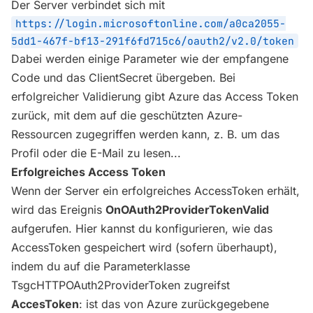
Der Server verbindet sich mit
https://login.microsoftonline.com/a0ca2055-
5dd1-467f-bf13-291f6fd715c6/oauth2/v2.0/token
Dabei werden einige Parameter wie der empfangene
Code und das ClientSecret übergeben. Bei
erfolgreicher Validierung gibt Azure das Access Token
zurück, mit dem auf die geschützten Azure-
Ressourcen zugegriffen werden kann, z. B. um das
Profil oder die E-Mail zu lesen...
Erfolgreiches Access Token
Wenn der Server ein erfolgreiches AccessToken erhält,
wird das Ereignis
OnOAuth2ProviderTokenValid
aufgerufen. Hier kannst du konfigurieren, wie das
AccessToken gespeichert wird (sofern überhaupt),
indem du auf die Parameterklasse
TsgcHTTPOAuth2ProviderToken zugreifst
AccesToken
: ist das von Azure zurückgegebene