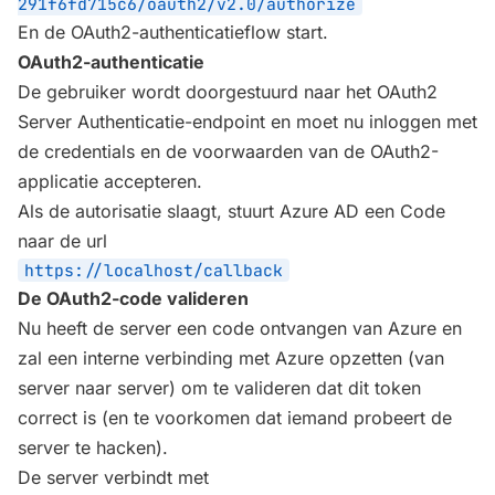
291f6fd715c6/oauth2/v2.0/authorize
En de OAuth2-authenticatieflow start.
OAuth2-authenticatie
De gebruiker wordt doorgestuurd naar het OAuth2
Server Authenticatie-endpoint en moet nu inloggen met
de credentials en de voorwaarden van de OAuth2-
applicatie accepteren.
Als de autorisatie slaagt, stuurt Azure AD een Code
naar de url
https://localhost/callback
De OAuth2-code valideren
Nu heeft de server een code ontvangen van Azure en
zal een interne verbinding met Azure opzetten (van
server naar server) om te valideren dat dit token
correct is (en te voorkomen dat iemand probeert de
server te hacken).
De server verbindt met