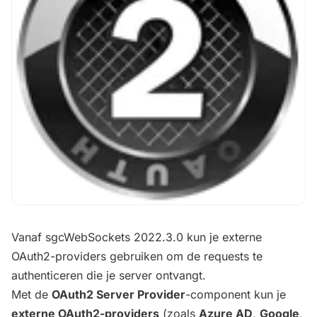
Vanaf sgcWebSockets 2022.3.0 kun je externe
OAuth2-providers gebruiken om de requests te
authenticeren die je server ontvangt.
Met de
OAuth2 Server Provider
-component kun je
externe OAuth2-providers
(zoals
Azure AD
,
Google
,