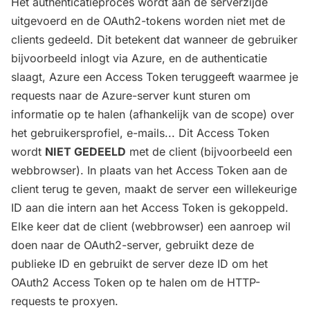
Het authenticatieproces wordt aan de serverzijde
uitgevoerd en de OAuth2-tokens worden niet met de
clients gedeeld. Dit betekent dat wanneer de gebruiker
bijvoorbeeld inlogt via Azure, en de authenticatie
slaagt, Azure een Access Token teruggeeft waarmee je
requests naar de Azure-server kunt sturen om
informatie op te halen (afhankelijk van de scope) over
het gebruikersprofiel, e-mails... Dit Access Token
wordt
NIET GEDEELD
met de client (bijvoorbeeld een
webbrowser). In plaats van het Access Token aan de
client terug te geven, maakt de server een willekeurige
ID aan die intern aan het Access Token is gekoppeld.
Elke keer dat de client (webbrowser) een aanroep wil
doen naar de OAuth2-server, gebruikt deze de
publieke ID en gebruikt de server deze ID om het
OAuth2 Access Token op te halen om de HTTP-
requests te proxyen.