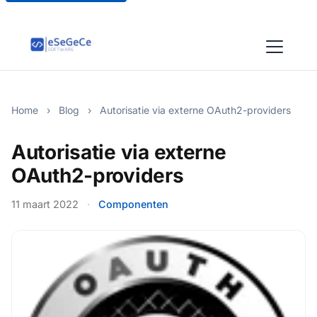
Home
›
Blog
›
Autorisatie via externe OAuth2-providers
Autorisatie via externe
OAuth2-providers
11 maart 2022
·
Componenten