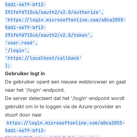
5dd1-467f-bf13-
291f6fd715c6/oauth2/v2.0/authorize',
'https://login.microsoftonline.com/a0ca2055-
5dd1-467f-bf13-
291f6fd715c6/oauth2/v2.0/token',
'user.read',
'/login',
'https://localhost/callback'
);
Gebruiker logt in
De gebruiker opent een nieuwe webbrowser en gaat
naar het '/login'-endpoint.
De server detecteert dat het '/login'-endpoint wordt
gebruikt om in te loggen via de Azure-provider en
stuurt door naar
https://login.microsoftonline.com/a0ca2055-
5dd1-467f-bf13-