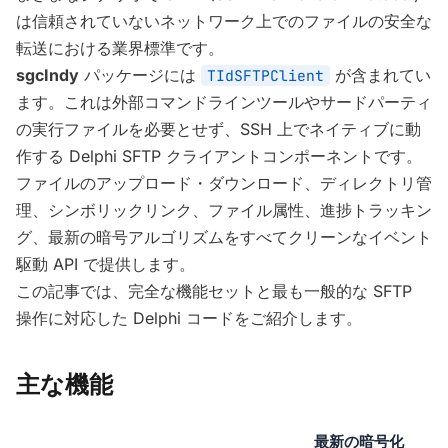
は信頼されていないネットワーク上でのファイルの安全な
転送における業界標準です。
sgcIndy
パッケージには
が含まれてい
TIdSFTPClient
ます。これは外部コマンドラインツールやサードパーティ
の実行ファイルを必要とせず、SSH 上でネイティブに動
作する Delphi SFTP クライアントコンポーネントです。
ファイルのアップロード・ダウンロード、ディレクトリ管
理、シンボリックリンク、ファイル属性、進捗トラッキン
グ、最新の暗号アルゴリズムをすべてクリーンなイベント
駆動 API で提供します。
この記事では、完全な機能セットと最も一般的な SFTP
操作に対応した Delphi コードをご紹介します。
主な機能
最新の暗号化