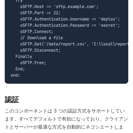
  Try

    oSFTP.Host := 'sftp.example.com';

    oSFTP.Port := 22;

    oSFTP.Authentication.Username := 'deploy';

    oSFTP.Authentication.Password := 'secret';

    oSFTP.Connect;

    // Download a file

    oSFTP.Get('/data/report.csv', 'C:\local\report.c
    oSFTP.Disconnect;

  Finally

    oSFTP.Free;

  End;

end;
認証
このコンポーネントは 3 つの認証方式をサポートしてい
ます。すべてデフォルトで有効になっており、クライアン
トとサーバーが最適な方式を自動的にネゴシエートしま