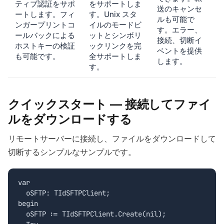
ティブ認証をサポ
をサポートしま
送のキャンセ
ートします。フィ
す。Unix スタ
ルも可能で
ンガープリントコ
イルのモードビ
す。エラー、
ールバックによる
ットとシンボリ
接続、切断イ
ホストキーの検証
ックリンクを完
ベントを提供
も可能です。
全サポートしま
します。
す。
クイックスタート — 接続してファイ
ルをダウンロードする
リモートサーバーに接続し、ファイルをダウンロードして
切断するシンプルなサンプルです。
var

  oSFTP: TIdSFTPClient;

begin

  oSFTP := TIdSFTPClient.Create(nil);
