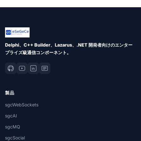
Delphi、C++ Builder、Lazarus、.NET 開発者向けのエンター
プライズ級通信コンポーネント。
製品
sgcWebSockets
sgcAI
sgcMQ
sgcSocial