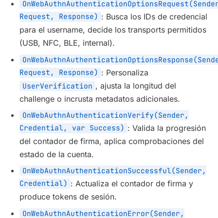
OnWebAuthnAuthenticationOptionsRequest(Sende
Request, Response)
: Busca los IDs de credencial
para el username, decide los transports permitidos
(USB, NFC, BLE, internal).
OnWebAuthnAuthenticationOptionsResponse(Send
Request, Response)
: Personaliza
, ajusta la longitud del
UserVerification
challenge o incrusta metadatos adicionales.
OnWebAuthnAuthenticationVerify(Sender,
Credential, var Success)
: Valida la progresión
del contador de firma, aplica comprobaciones del
estado de la cuenta.
OnWebAuthnAuthenticationSuccessful(Sender,
Credential)
: Actualiza el contador de firma y
produce tokens de sesión.
OnWebAuthnAuthenticationError(Sender,