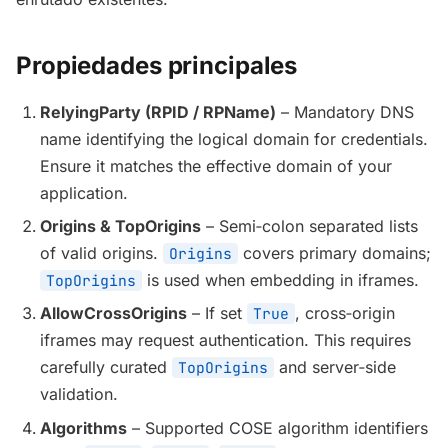
Propiedades principales
RelyingParty (RPID / RPName)
– Mandatory DNS
name identifying the logical domain for credentials.
Ensure it matches the effective domain of your
application.
Origins & TopOrigins
– Semi‑colon separated lists
of valid origins.
covers primary domains;
Origins
is used when embedding in iframes.
TopOrigins
AllowCrossOrigins
– If set
, cross‑origin
True
iframes may request authentication. This requires
carefully curated
and server‑side
TopOrigins
validation.
Algorithms
– Supported COSE algorithm identifiers