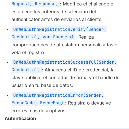
Request, Response)
: Modifica el challenge o
establece los criterios de selección del
authenticator antes de enviarlos al cliente.
OnWebAuthnRegistrationVerify(Sender,
Credential, var Success)
: Realiza
comprobaciones de attestation personalizadas o
veta el registro.
OnWebAuthnRegistrationSuccessful(Sender,
Credential)
: Almacena el ID de credencial, la
clave pública, el contador de firma y el handle de
usuario en tu base de datos.
OnWebAuthnRegistrationError(Sender,
ErrorCode, ErrorMsg)
: Registra o devuelve
errores más descriptivos.
Autenticación