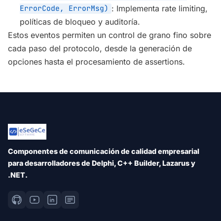
ErrorCode, ErrorMsg)
: Implementa rate limiting,
políticas de bloqueo y auditoría.
Estos eventos permiten un control de grano fino sobre
cada paso del protocolo, desde la generación de
opciones hasta el procesamiento de assertions.
Componentes de comunicación de calidad empresarial
para desarrolladores de Delphi, C++ Builder, Lazarus y
.NET.