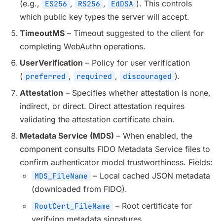
(e.g.,
,
,
). This controls
ES256
RS256
EdDSA
which public key types the server will accept.
TimeoutMS
– Timeout suggested to the client for
completing WebAuthn operations.
UserVerification
– Policy for user verification
(
,
,
).
preferred
required
discouraged
Attestation
– Specifies whether attestation is none,
indirect, or direct. Direct attestation requires
validating the attestation certificate chain.
Metadata Service (MDS)
– When enabled, the
component consults FIDO Metadata Service files to
confirm authenticator model trustworthiness. Fields:
– Local cached JSON metadata
MDS_FileName
(downloaded from FIDO).
– Root certificate for
RootCert_FileName
verifying metadata signatures.