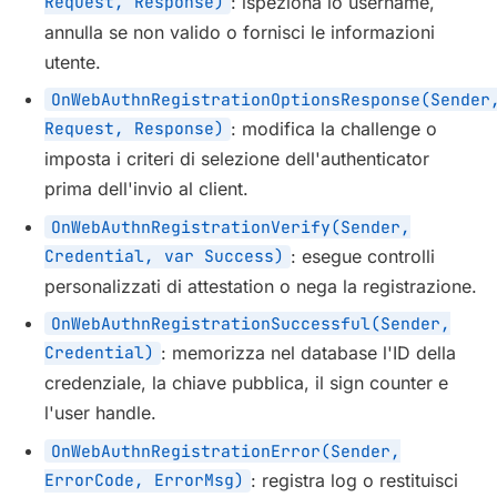
Request, Response)
: ispeziona lo username,
annulla se non valido o fornisci le informazioni
utente.
OnWebAuthnRegistrationOptionsResponse(Sender
Request, Response)
: modifica la challenge o
imposta i criteri di selezione dell'authenticator
prima dell'invio al client.
OnWebAuthnRegistrationVerify(Sender,
Credential, var Success)
: esegue controlli
personalizzati di attestation o nega la registrazione.
OnWebAuthnRegistrationSuccessful(Sender,
Credential)
: memorizza nel database l'ID della
credenziale, la chiave pubblica, il sign counter e
l'user handle.
OnWebAuthnRegistrationError(Sender,
ErrorCode, ErrorMsg)
: registra log o restituisci