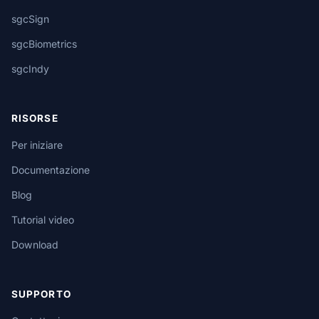
sgcSign
sgcBiometrics
sgcIndy
RISORSE
Per iniziare
Documentazione
Blog
Tutorial video
Download
SUPPORTO