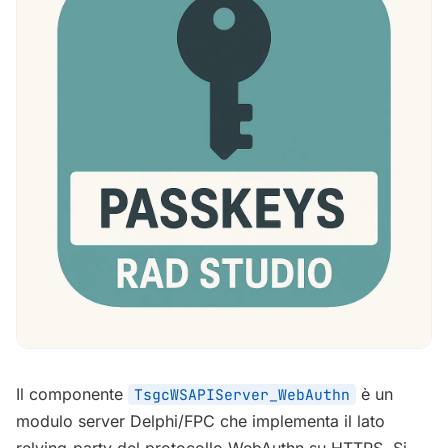
Il componente
è un
TsgcWSAPIServer_WebAuthn
modulo server Delphi/FPC che implementa il lato