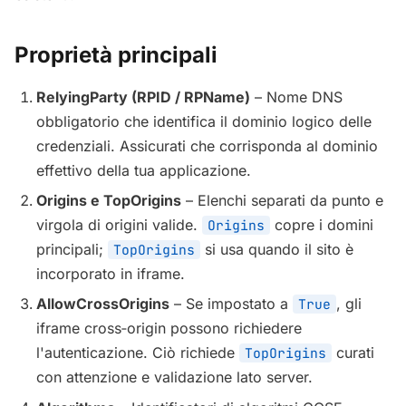
Proprietà principali
RelyingParty (RPID / RPName)
– Nome DNS
obbligatorio che identifica il dominio logico delle
credenziali. Assicurati che corrisponda al dominio
effettivo della tua applicazione.
Origins e TopOrigins
– Elenchi separati da punto e
virgola di origini valide.
copre i domini
Origins
principali;
si usa quando il sito è
TopOrigins
incorporato in iframe.
AllowCrossOrigins
– Se impostato a
, gli
True
iframe cross‑origin possono richiedere
l'autenticazione. Ciò richiede
curati
TopOrigins
con attenzione e validazione lato server.