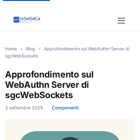
Home
›
Blog
›
Approfondimento sul WebAuthn Server di
sgcWebSockets
Approfondimento sul
WebAuthn Server di
sgcWebSockets
3 settembre 2025
·
Componenti