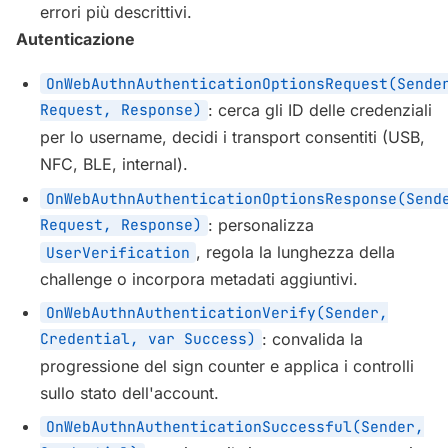
errori più descrittivi.
Autenticazione
OnWebAuthnAuthenticationOptionsRequest(Sende
Request, Response)
: cerca gli ID delle credenziali
per lo username, decidi i transport consentiti (USB,
NFC, BLE, internal).
OnWebAuthnAuthenticationOptionsResponse(Send
Request, Response)
: personalizza
, regola la lunghezza della
UserVerification
challenge o incorpora metadati aggiuntivi.
OnWebAuthnAuthenticationVerify(Sender,
Credential, var Success)
: convalida la
progressione del sign counter e applica i controlli
sullo stato dell'account.
OnWebAuthnAuthenticationSuccessful(Sender,