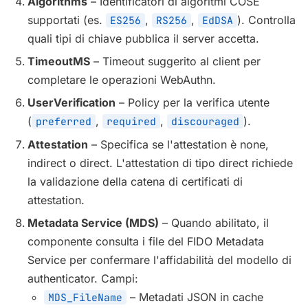
Algorithms
– Identificatori di algoritmi COSE
supportati (es.
,
,
). Controlla
ES256
RS256
EdDSA
quali tipi di chiave pubblica il server accetta.
TimeoutMS
– Timeout suggerito al client per
completare le operazioni WebAuthn.
UserVerification
– Policy per la verifica utente
(
,
,
).
preferred
required
discouraged
Attestation
– Specifica se l'attestation è none,
indirect o direct. L'attestation di tipo direct richiede
la validazione della catena di certificati di
attestation.
Metadata Service (MDS)
– Quando abilitato, il
componente consulta i file del FIDO Metadata
Service per confermare l'affidabilità del modello di
authenticator. Campi:
– Metadati JSON in cache
MDS_FileName