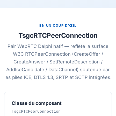
EN UN COUP D'ŒIL
TsgcRTCPeerConnection
Pair WebRTC Delphi natif — reflète la surface
W3C RTCPeerConnection (CreateOffer /
CreateAnswer / SetRemoteDescription /
AddIceCandidate / DataChannel) soutenue par
les piles ICE, DTLS 1.3, SRTP et SCTP intégrées.
Classe du composant
TsgcRTCPeerConnection