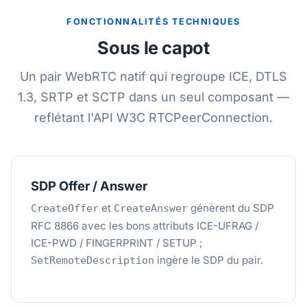
FONCTIONNALITÉS TECHNIQUES
Sous le capot
Un pair WebRTC natif qui regroupe ICE, DTLS
1.3, SRTP et SCTP dans un seul composant —
reflétant l'API W3C RTCPeerConnection.
SDP Offer / Answer
et
génèrent du SDP
CreateOffer
CreateAnswer
RFC 8866 avec les bons attributs ICE-UFRAG /
ICE-PWD / FINGERPRINT / SETUP ;
ingère le SDP du pair.
SetRemoteDescription