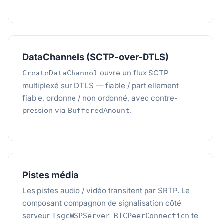
DataChannels (SCTP-over-DTLS)
ouvre un flux SCTP
CreateDataChannel
multiplexé sur DTLS — fiable / partiellement
fiable, ordonné / non ordonné, avec contre-
pression via
.
BufferedAmount
Pistes média
Les pistes audio / vidéo transitent par SRTP. Le
composant compagnon de signalisation côté
serveur
te
TsgcWSPServer_RTCPeerConnection