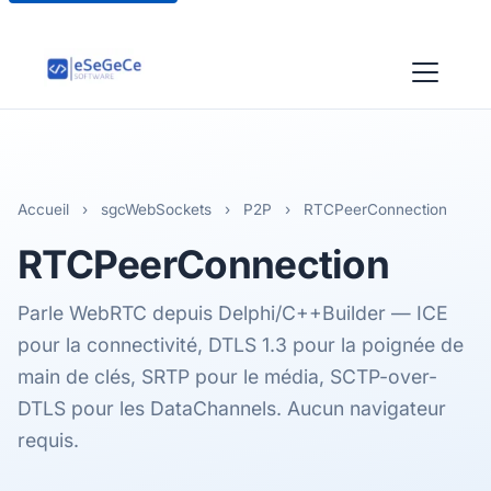
Accueil
›
sgcWebSockets
›
P2P
›
RTCPeerConnection
RTCPeerConnection
Parle WebRTC depuis Delphi/C++Builder — ICE
pour la connectivité, DTLS 1.3 pour la poignée de
main de clés, SRTP pour le média, SCTP-over-
DTLS pour les DataChannels. Aucun navigateur
requis.