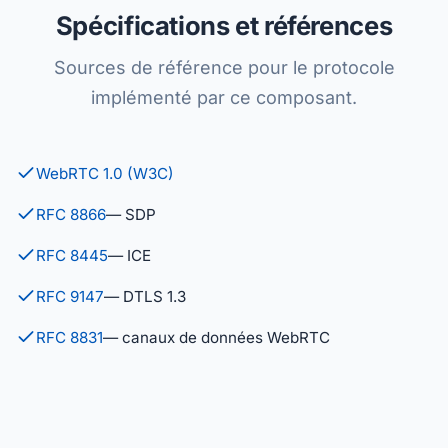
Spécifications et références
Sources de référence pour le protocole
implémenté par ce composant.
WebRTC 1.0 (W3C)
RFC 8866
— SDP
RFC 8445
— ICE
RFC 9147
— DTLS 1.3
RFC 8831
— canaux de données WebRTC