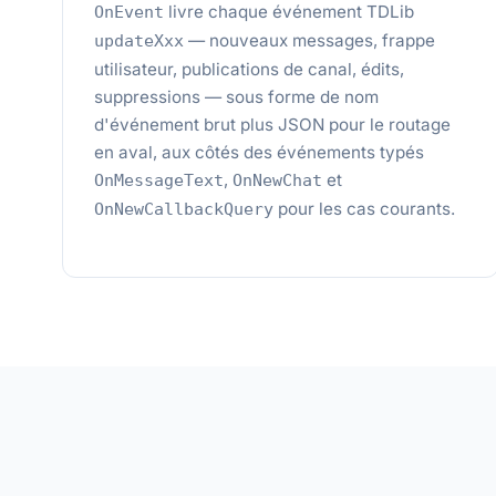
livre chaque événement TDLib
OnEvent
— nouveaux messages, frappe
updateXxx
utilisateur, publications de canal, édits,
suppressions — sous forme de nom
d'événement brut plus JSON pour le routage
en aval, aux côtés des événements typés
,
et
OnMessageText
OnNewChat
pour les cas courants.
OnNewCallbackQuery