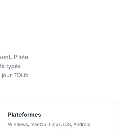
on). Pilote
ts typés
 jour TDLib
Plateformes
Windows, macOS, Linux, iOS, Android