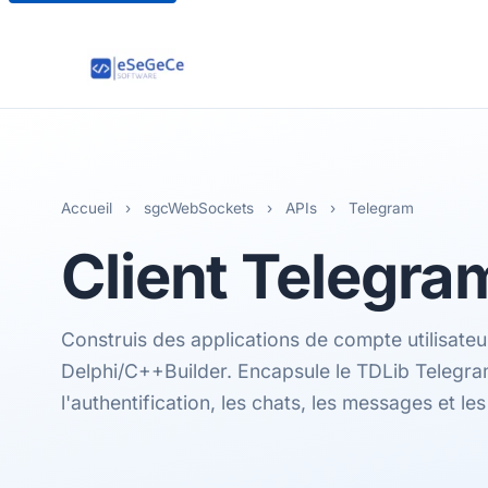
Accueil
›
sgcWebSockets
›
APIs
›
Telegram
Client
Telegra
Construis des applications de compte utilisate
Delphi/C++Builder. Encapsule le TDLib Telegra
l'authentification, les chats, les messages et l