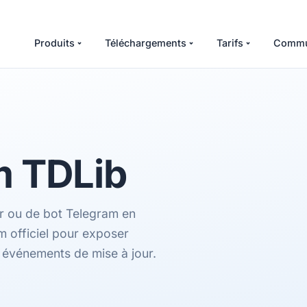
Produits
Téléchargements
Tarifs
Commu
m
TDLib
ur ou de bot Telegram en
m officiel pour exposer
es événements de mise à jour.