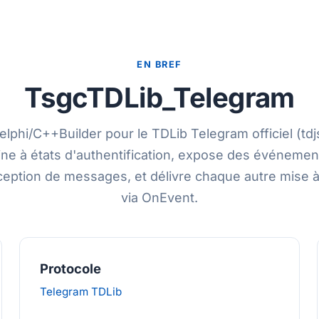
EN BREF
TsgcTDLib_Telegram
lphi/C++Builder pour le TDLib Telegram officiel (tdjs
ine à états d'authentification, expose des événemen
ception de messages, et délivre chaque autre mise à
via OnEvent.
Protocole
Telegram TDLib