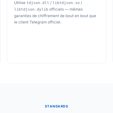
Utilise
/
/
tdjson.dll
libtdjson.so
officiels — mêmes
libtdjson.dylib
garanties de chiffrement de bout en bout que
le client Telegram officiel.
STANDARDS