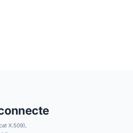
, connecte
cat X.509),