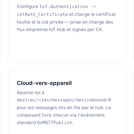
Configure
IoT.Authentication :=
et charge le certificat
iotAuth_Certificate
feuille et la clé privée — prise en charge des
flux empreinte IoT Hub et signés par CA.
Cloud-vers-appareil
Abonne-toi à
devices/<id>/messages/devicebound/#
pour les messages mis en file par le hub. Le
composant livre chacun via l'événement
standard
.
OnMQTTPublish