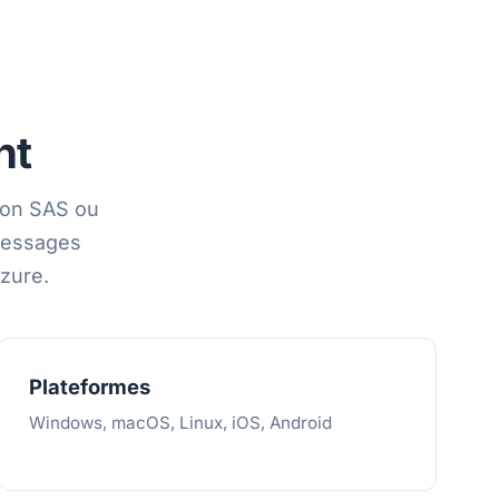
nt
eton SAS ou
 messages
zure.
Plateformes
Windows, macOS, Linux, iOS, Android