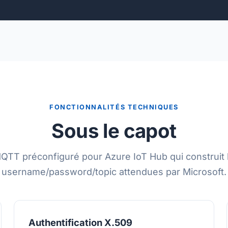
FONCTIONNALITÉS TECHNIQUES
Sous le capot
MQTT préconfiguré pour Azure IoT Hub qui construit 
username/password/topic attendues par Microsoft.
Authentification X.509