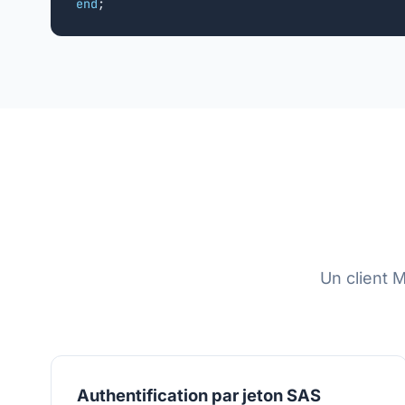
end
;
Un client 
Authentification par jeton SAS