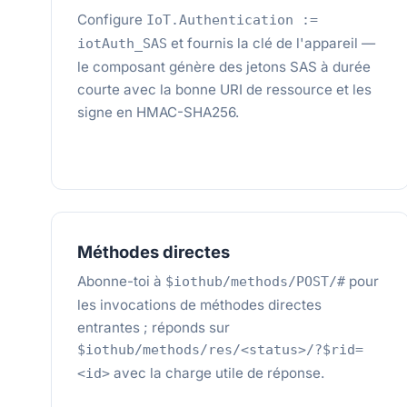
Configure
IoT.Authentication :=
et fournis la clé de l'appareil —
iotAuth_SAS
le composant génère des jetons SAS à durée
courte avec la bonne URI de ressource et les
signe en HMAC-SHA256.
Méthodes directes
Abonne-toi à
pour
$iothub/methods/POST/#
les invocations de méthodes directes
entrantes ; réponds sur
$iothub/methods/res/<status>/?$rid=
avec la charge utile de réponse.
<id>