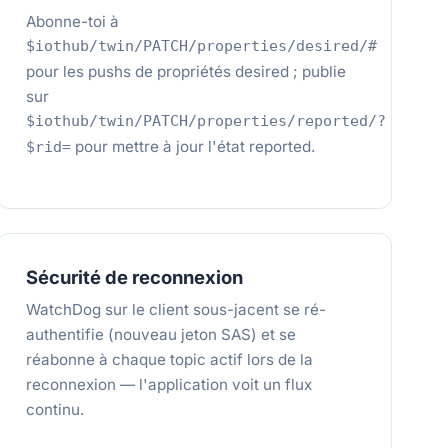
Abonne-toi à
$iothub/twin/PATCH/properties/desired/#
pour les pushs de propriétés desired ; publie
sur
$iothub/twin/PATCH/properties/reported/?
pour mettre à jour l'état reported.
$rid=
Sécurité de reconnexion
WatchDog sur le client sous-jacent se ré-
authentifie (nouveau jeton SAS) et se
réabonne à chaque topic actif lors de la
reconnexion — l'application voit un flux
continu.