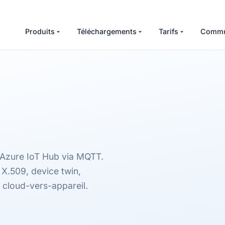
Produits
Téléchargements
Tarifs
Commu
 Azure IoT Hub via MQTT.
 X.509, device twin,
 cloud-vers-appareil.