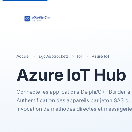
Accueil
›
sgcWebSockets
›
IoT
›
Azure IoT
Azure
IoT Hub
Connecte les applications Delphi/C++Builder à
Authentification des appareils par jeton SAS ou
invocation de méthodes directes et messagerie