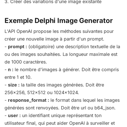
3. Créer des variations d'une image existante
Exemple Delphi Image Generator
L'API OpenAI propose les méthodes suivantes pour
créer une nouvelle image à partir d'un prompt.
-
prompt :
(obligatoire) une description textuelle de la
ou des images souhaitées. La longueur maximale est
de 1000 caractères.
-
n :
le nombre d'images à générer. Doit être compris
entre 1 et 10.
-
size :
la taille des images générées. Doit être
256x256, 512x512 ou 1024x1024.
-
response_format :
le format dans lequel les images
générées sont renvoyées. Doit être url ou b64_json.
-
user :
un identifiant unique représentant ton
utilisateur final, qui peut aider OpenAI à surveiller et