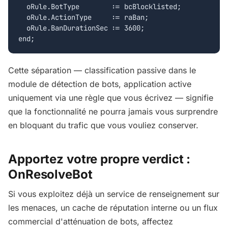
  oRule.BotType        := bcBlocklisted;

  oRule.ActionType     := raBan;

  oRule.BanDurationSec := 3600;

end;
Cette séparation — classification passive dans le
module de détection de bots, application active
uniquement via une règle que vous écrivez — signifie
que la fonctionnalité ne pourra jamais vous surprendre
en bloquant du trafic que vous vouliez conserver.
Apportez votre propre verdict :
OnResolveBot
Si vous exploitez déjà un service de renseignement sur
les menaces, un cache de réputation interne ou un flux
commercial d'atténuation de bots, affectez