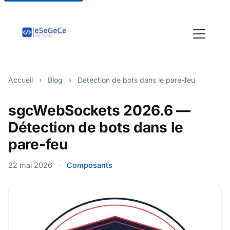
Accueil
›
Blog
›
Détection de bots dans le pare-feu
sgcWebSockets 2026.6 —
Détection de bots dans le
pare-feu
22 mai 2026
·
Composants