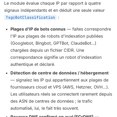
Le module évalue chaque IP par rapport à quatre
signaux indépendants et en déduit une seule valeur
:
TsgcBotClassification
Plages d'IP de bots connus
— faites correspondre
l'IP aux plages de robots d'indexation publiées
(Googlebot, Bingbot, GPTBot, ClaudeBot…)
chargées depuis un fichier CIDR. Une
correspondance signifie un robot d'indexation
authentique et déclaré.
Détection de centre de données / hébergement
— signalez les IP qui appartiennent aux plages de
fournisseurs cloud et VPS (AWS, Hetzner, OVH…).
Les utilisateurs réels se connectent rarement depuis
des ASN de centres de données ; le trafic
automatisé, lui, le fait très souvent.
Reverse DNS confirmé en aval (FCrDNS)
—