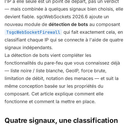
l'IP à elle seule est un point de départ, pas un verdict
— mais combinée à quelques signaux bien choisis, elle
devient fiable. sgcWebSockets 2026.6 ajoute un
nouveau module de
détection de bots
au composant
qui fait exactement cela, en
TsgcWebSocketFirewall
classifiant chaque IP qui se connecte à l'aide de quatre
signaux indépendants.
La détection de bots vient compléter les
fonctionnalités du pare-feu que vous connaissez déjà
— liste noire / liste blanche, GeoIP, force brute,
limitation de débit, notation des menaces — et suit la
même conception basée sur les propriétés du
composant. Cet article explique comment elle
fonctionne et comment la mettre en place.
Quatre signaux, une classification