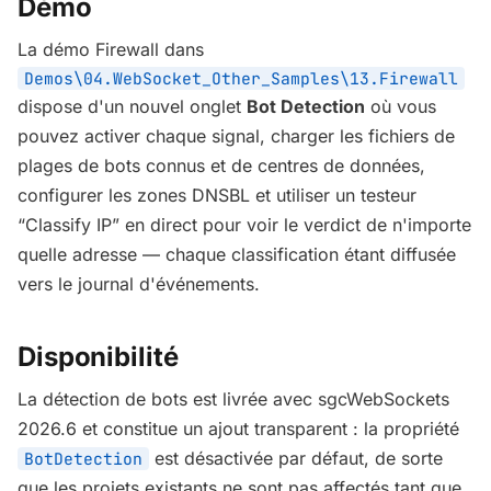
Démo
La démo Firewall dans
Demos\04.WebSocket_Other_Samples\13.Firewall
dispose d'un nouvel onglet
Bot Detection
où vous
pouvez activer chaque signal, charger les fichiers de
plages de bots connus et de centres de données,
configurer les zones DNSBL et utiliser un testeur
“Classify IP” en direct pour voir le verdict de n'importe
quelle adresse — chaque classification étant diffusée
vers le journal d'événements.
Disponibilité
La détection de bots est livrée avec sgcWebSockets
2026.6 et constitue un ajout transparent : la propriété
est désactivée par défaut, de sorte
BotDetection
que les projets existants ne sont pas affectés tant que