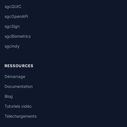
sgcQUIC
sgcOpenAPI
sgcSign
sgcBiometrics
sgcIndy
RESSOURCES
Démarrage
Documentation
Blog
Tutoriels vidéo
Téléchargements