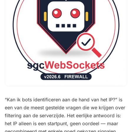
“Kan ik bots identificeren aan de hand van het IP?” is
een van de meest gestelde vragen die we krijgen over
filtering aan de serverzijde. Het eerlijke antwoord is:
het IP alleen is een startpunt, geen oordeel — maar
gecombineerd met enkele goed gekozen signalen