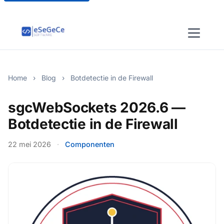
Home
›
Blog
›
Botdetectie in de Firewall
sgcWebSockets 2026.6 —
Botdetectie in de Firewall
22 mei 2026
·
Componenten