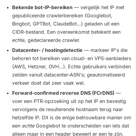
Bekende bot-IP-bereiken
— vergelijk het IP met
gepubliceerde crawlerbereiken (Googlebot,
Bingbot, GPTBot, ClaudeBot…) geladen uit een
CIDR-bestand. Een overeenkomst betekent een
echte, gedeclareerde crawler.
Datacenter- / hostingdetectie
— markeer IP's die
behoren tot bereiken van cloud- en VPS-aanbieders
(AWS, Hetzner, OVH…). Echte gebruikers verbinden
zelden vanuit datacenter-ASN's; geautomatiseerd
verkeer doet dat zeer vaak wel.
Forward-confirmed reverse DNS (FCrDNS)
—
voer een PTR-opzoeking uit op het IP en bevestig
vervolgens de resulterende hostnaam terug naar
hetzelfde IP. Dit is de enige betrouwbare manier om
een
echte
Googlebot te onderscheiden van iets dat
alleen maar in een header beweert er een te zijn.