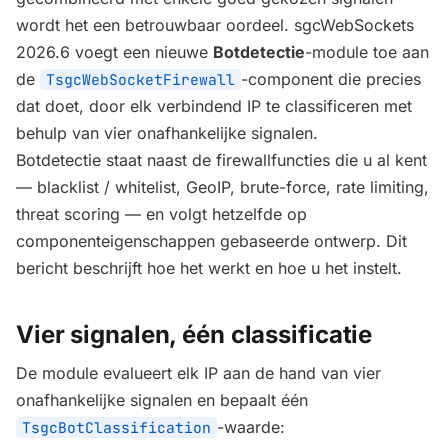
wordt het een betrouwbaar oordeel. sgcWebSockets
2026.6 voegt een nieuwe
Botdetectie
-module toe aan
de
-component die precies
TsgcWebSocketFirewall
dat doet, door elk verbindend IP te classificeren met
behulp van vier onafhankelijke signalen.
Botdetectie staat naast de firewallfuncties die u al kent
— blacklist / whitelist, GeoIP, brute-force, rate limiting,
threat scoring — en volgt hetzelfde op
componenteigenschappen gebaseerde ontwerp. Dit
bericht beschrijft hoe het werkt en hoe u het instelt.
Vier signalen, één classificatie
De module evalueert elk IP aan de hand van vier
onafhankelijke signalen en bepaalt één
-waarde:
TsgcBotClassification