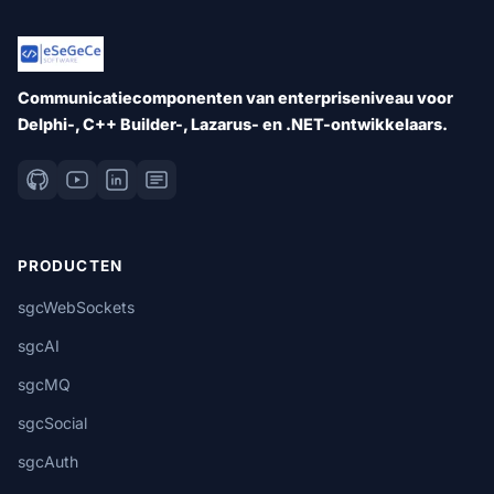
Communicatiecomponenten van enterpriseniveau voor
Delphi-, C++ Builder-, Lazarus- en .NET-ontwikkelaars.
PRODUCTEN
sgcWebSockets
sgcAI
sgcMQ
sgcSocial
sgcAuth