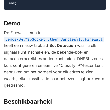
end;
Demo
De Firewall-demo in
Demos\04.WebSocket_Other_Samples\13.Firewall
heeft een nieuw tabblad
Bot Detection
waar u elk
signaal kunt inschakelen, de bekende-bot- en
datacenterbereikbestanden kunt laden, DNSBL-zones
kunt configureren en een live “Classify IP”-tester kunt
gebruiken om het oordeel voor elk adres te zien —
waarbij elke classificatie naar het event-logboek wordt
gestreamd.
Beschikbaarheid