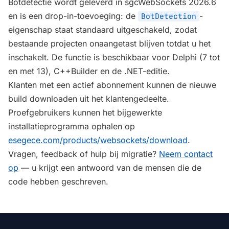
Botdetectie wordt geleverd in sgcWebSockets 2026.6
en is een drop-in-toevoeging: de
-
BotDetection
eigenschap staat standaard uitgeschakeld, zodat
bestaande projecten onaangetast blijven totdat u het
inschakelt. De functie is beschikbaar voor Delphi (7 tot
en met 13), C++Builder en de .NET-editie.
Klanten met een actief abonnement kunnen de nieuwe
build downloaden uit het klantengedeelte.
Proefgebruikers kunnen het bijgewerkte
installatieprogramma ophalen op
esegece.com/products/websockets/download
.
Vragen, feedback of hulp bij migratie?
Neem contact
op
— u krijgt een antwoord van de mensen die de
code hebben geschreven.