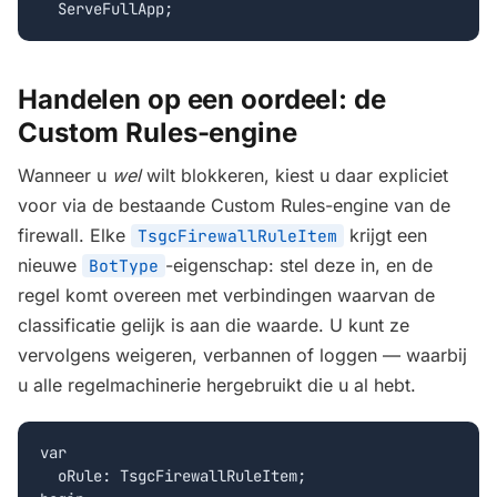
  ServeFullApp;
Handelen op een oordeel: de
Custom Rules-engine
Wanneer u
wel
wilt blokkeren, kiest u daar expliciet
voor via de bestaande Custom Rules-engine van de
firewall. Elke
krijgt een
TsgcFirewallRuleItem
nieuwe
-eigenschap: stel deze in, en de
BotType
regel komt overeen met verbindingen waarvan de
classificatie gelijk is aan die waarde. U kunt ze
vervolgens weigeren, verbannen of loggen — waarbij
u alle regelmachinerie hergebruikt die u al hebt.
var

  oRule: TsgcFirewallRuleItem;
