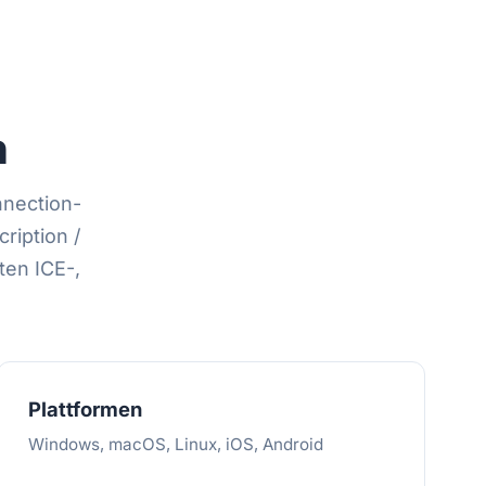
n
nection-
ription /
ten ICE-,
Plattformen
Windows, macOS, Linux, iOS, Android