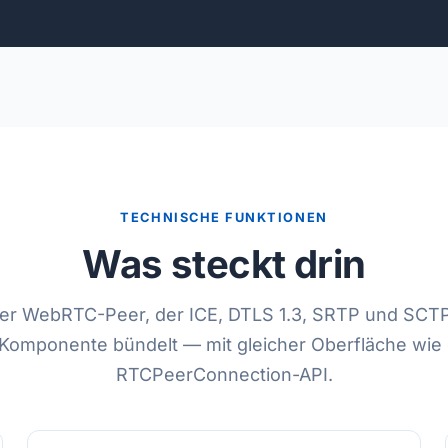
TECHNISCHE FUNKTIONEN
Was steckt drin
ver WebRTC-Peer, der ICE, DTLS 1.3, SRTP und SCTP
 Komponente bündelt — mit gleicher Oberfläche wie
RTCPeerConnection-API.