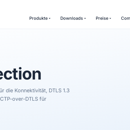
Produkte
Downloads
Preise
Com
ction
 die Konnektivität, DTLS 1.3
SCTP-over-DTLS für