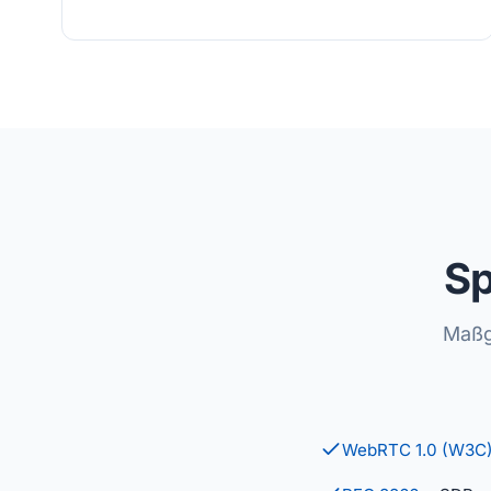
Sp
Maßg
WebRTC 1.0 (W3C