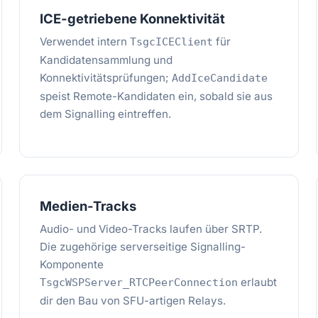
ICE-getriebene Konnektivität
Verwendet intern
für
TsgcICEClient
Kandidatensammlung und
Konnektivitätsprüfungen;
AddIceCandidate
speist Remote-Kandidaten ein, sobald sie aus
dem Signalling eintreffen.
Medien-Tracks
Audio- und Video-Tracks laufen über SRTP.
Die zugehörige serverseitige Signalling-
Komponente
erlaubt
TsgcWSPServer_RTCPeerConnection
dir den Bau von SFU-artigen Relays.