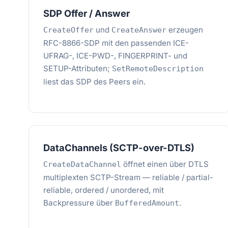
SDP Offer / Answer
und
erzeugen
CreateOffer
CreateAnswer
RFC-8866-SDP mit den passenden ICE-
UFRAG-, ICE-PWD-, FINGERPRINT- und
SETUP-Attributen;
SetRemoteDescription
liest das SDP des Peers ein.
DataChannels (SCTP-over-DTLS)
öffnet einen über DTLS
CreateDataChannel
multiplexten SCTP-Stream — reliable / partial-
reliable, ordered / unordered, mit
Backpressure über
.
BufferedAmount