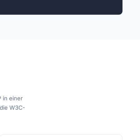
 in einer
 die W3C-