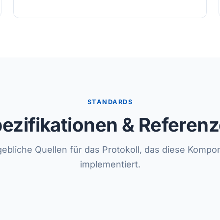
STANDARDS
ezifikationen & Referen
ebliche Quellen für das Protokoll, das diese Kompo
implementiert.
)