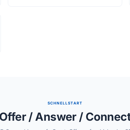
SCHNELLSTART
Offer / Answer / Connec