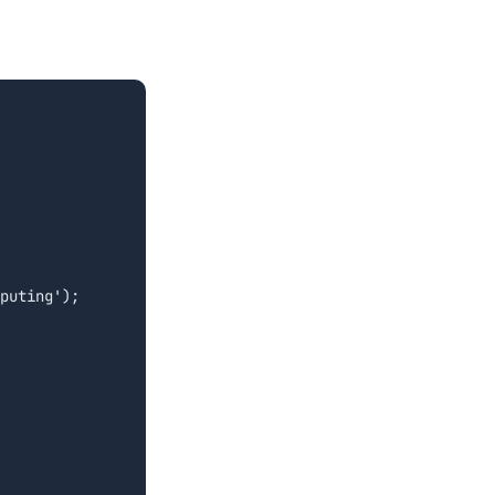
puting');
