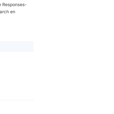
lke Responses-
earch en