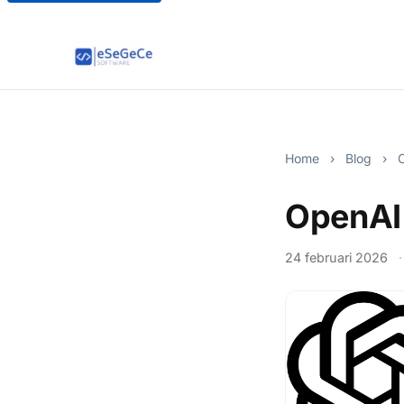
Home
›
Blog
›
O
OpenAI 
24 februari 2026
·