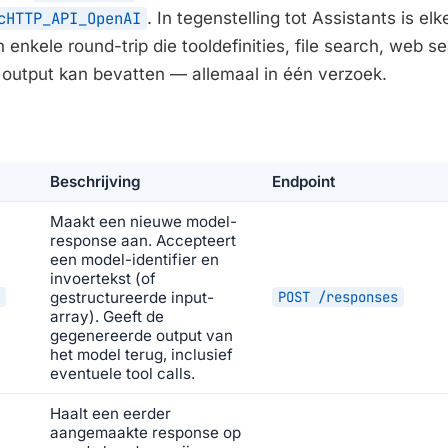
cHTTP_API_OpenAI
. In tegenstelling tot Assistants is e
enkele round-trip die tooldefinities, file search, web s
 output kan bevatten — allemaal in één verzoek.
Beschrijving
Endpoint
Maakt een nieuwe model-
response aan. Accepteert
een model-identifier en
invoertekst (of
gestructureerde input-
POST /responses
array). Geeft de
gegenereerde output van
het model terug, inclusief
eventuele tool calls.
Haalt een eerder
aangemaakte response op