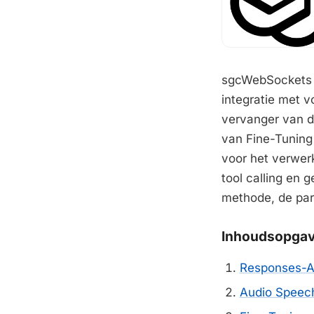
sgcWebSockets 2
integratie met v
vervanger van d
van Fine-Tuning
voor het verwer
tool calling en 
methode, de par
Inhoudsopga
Responses-AP
Audio Speech