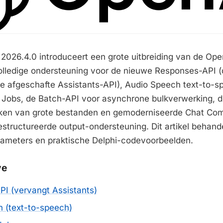
026.4.0 introduceert een grote uitbreiding van de Ope
olledige ondersteuning voor de nieuwe Responses-API (d
e afgeschafte Assistants-API), Audio Speech text-to-s
 Jobs, de Batch-API voor asynchrone bulkverwerking, 
ken van grote bestanden en gemoderniseerde Chat Com
gestructureerde output-ondersteuning. Dit artikel behand
ameters en praktische Delphi-codevoorbeelden.
ve
I (vervangt Assistants)
 (text-to-speech)