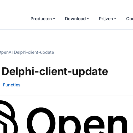
Producten
Download
Prijzen
Co
penAI Delphi-client-update
Delphi-client-update
Functies