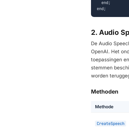
  end;

end;
2. Audio S
De Audio Speech
OpenAI. Het ond
toepassingen e
stemmen beschi
worden teruggeg
Methoden
Methode
CreateSpeech