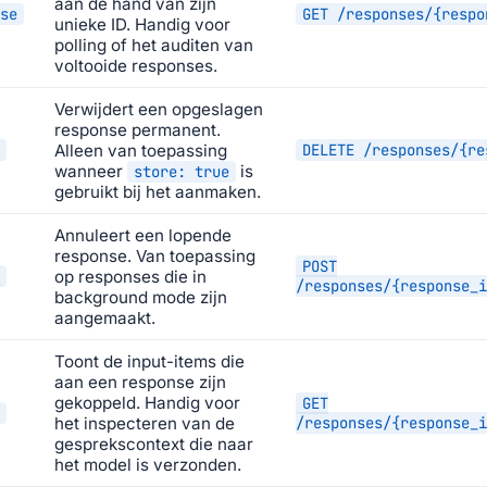
aan de hand van zijn
se
GET /responses/{respo
unieke ID. Handig voor
polling of het auditen van
voltooide responses.
Verwijdert een opgeslagen
response permanent.
Alleen van toepassing
DELETE /responses/{re
wanneer
is
store: true
gebruikt bij het aanmaken.
Annuleert een lopende
response. Van toepassing
POST
op responses die in
/responses/{response_i
background mode zijn
aangemaakt.
Toont de input-items die
aan een response zijn
gekoppeld. Handig voor
GET
het inspecteren van de
/responses/{response_i
gesprekscontext die naar
het model is verzonden.