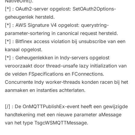
NativeUInt().
[*] : OAuth2-server opgelost: SetOAuth2Options-
geheugenlek hersteld.
[*] : AWS Signature V4 opgelost: querystring-
parameter-sortering in canonical request hersteld.
[*] : Bitfinex access violation bij unsubscribe van een
kanaal opgelost.
[*] : Geheugenlekken in Indy-servers opgelost
veroorzaakt door thread-unsafe lazy initialization van
de velden FSpecifications en FConnections.
Concurrente Indy worker-threads konden racen bij het
aanmaken en instanties achterlaten.
[/] : De OnMQTTPublishEx-event heeft een gewijzigde
handtekening met een nieuwe parameter aMessage
van het type TsgcWSMQTTMessage.