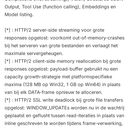
Output, Tool Use (function calling), Embeddings en
Model listing.
[*] : HTTP/2 server-side streaming voor grote
responses opgelost: voorkomt out-of-memory-crashes
bij het serveren van grote bestanden en verlaagt het
maximale servergeheugen.
[*] : HTTP/2 client-side memory reallocation bij grote
responses opgelost: payload-buffer gebruikt nu een
capacity growth-strategie met platformspecifieke
maxima (128 MB op Win32, 1 GB op Win64) in plaats
van bij elk DATA-frame opnieuw te alloceren.
[*] : HTTP/2 SSL write deadlock bij grote file transfers
opgelost: WINDOW_UPDATEs worden nu in de wachtrij
geplaatst en geflusht tussen read-iteraties in plaats van
inline geschreven te worden tijdens frame-verwerking,