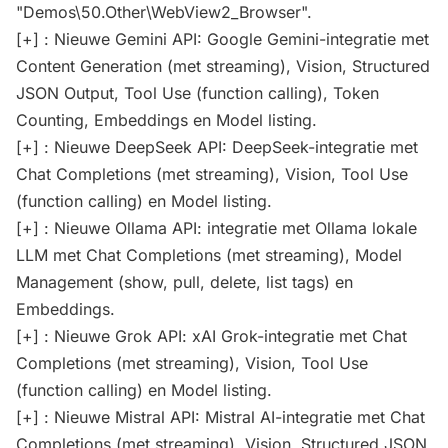
"Demos\50.Other\WebView2_Browser".
[+] : Nieuwe Gemini API: Google Gemini-integratie met
Content Generation (met streaming), Vision, Structured
JSON Output, Tool Use (function calling), Token
Counting, Embeddings en Model listing.
[+] : Nieuwe DeepSeek API: DeepSeek-integratie met
Chat Completions (met streaming), Vision, Tool Use
(function calling) en Model listing.
[+] : Nieuwe Ollama API: integratie met Ollama lokale
LLM met Chat Completions (met streaming), Model
Management (show, pull, delete, list tags) en
Embeddings.
[+] : Nieuwe Grok API: xAI Grok-integratie met Chat
Completions (met streaming), Vision, Tool Use
(function calling) en Model listing.
[+] : Nieuwe Mistral API: Mistral AI-integratie met Chat
Completions (met streaming), Vision, Structured JSON