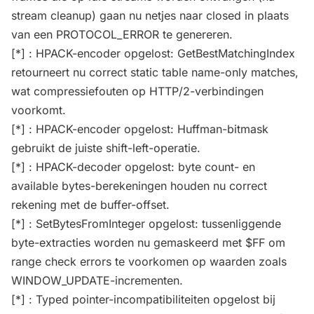
stream cleanup) gaan nu netjes naar closed in plaats
van een PROTOCOL_ERROR te genereren.
[*] : HPACK-encoder opgelost: GetBestMatchingIndex
retourneert nu correct static table name-only matches,
wat compressiefouten op HTTP/2-verbindingen
voorkomt.
[*] : HPACK-encoder opgelost: Huffman-bitmask
gebruikt de juiste shift-left-operatie.
[*] : HPACK-decoder opgelost: byte count- en
available bytes-berekeningen houden nu correct
rekening met de buffer-offset.
[*] : SetBytesFromInteger opgelost: tussenliggende
byte-extracties worden nu gemaskeerd met $FF om
range check errors te voorkomen op waarden zoals
WINDOW_UPDATE-incrementen.
[*] : Typed pointer-incompatibiliteiten opgelost bij