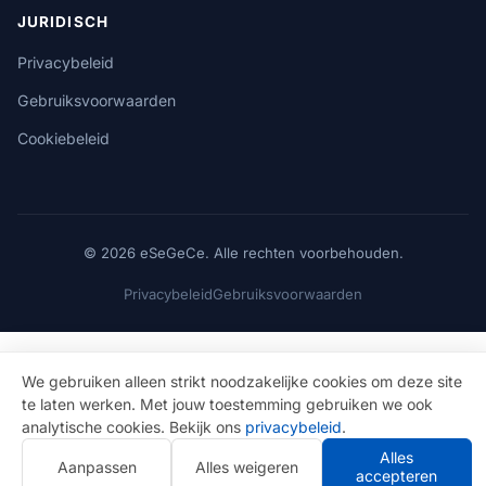
JURIDISCH
Privacybeleid
Gebruiksvoorwaarden
Cookiebeleid
© 2026 eSeGeCe. Alle rechten voorbehouden.
Privacybeleid
Gebruiksvoorwaarden
We gebruiken alleen strikt noodzakelijke cookies om deze site
te laten werken. Met jouw toestemming gebruiken we ook
analytische cookies. Bekijk ons
privacybeleid
.
Alles
Aanpassen
Alles weigeren
accepteren