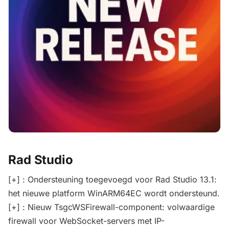
Rad Studio
[+] : Ondersteuning toegevoegd voor Rad Studio 13.1:
het nieuwe platform WinARM64EC wordt ondersteund.
[+] : Nieuw TsgcWSFirewall-component: volwaardige
firewall voor WebSocket-servers met IP-