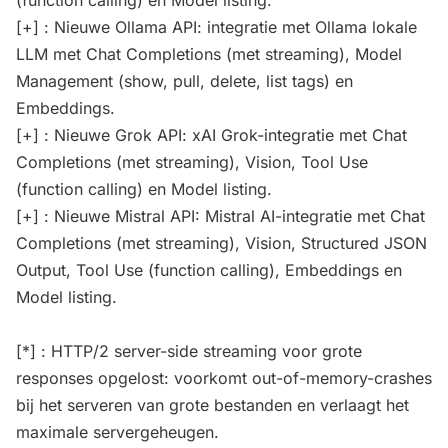
[+] : Nieuwe Ollama API: integratie met Ollama lokale
LLM met Chat Completions (met streaming), Model
Management (show, pull, delete, list tags) en
Embeddings.
[+] : Nieuwe Grok API: xAI Grok-integratie met Chat
Completions (met streaming), Vision, Tool Use
(function calling) en Model listing.
[+] : Nieuwe Mistral API: Mistral AI-integratie met Chat
Completions (met streaming), Vision, Structured JSON
Output, Tool Use (function calling), Embeddings en
Model listing.
[*] : HTTP/2 server-side streaming voor grote
responses opgelost: voorkomt out-of-memory-crashes
bij het serveren van grote bestanden en verlaagt het
maximale servergeheugen.