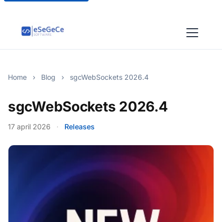
Home
›
Blog
›
sgcWebSockets 2026.4
sgcWebSockets 2026.4
17 april 2026
·
Releases