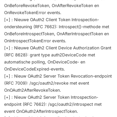
OnBeforeRevokeToken, OnAfterRevokeToken en
OnRevokeTokenError events.
[+] : Nieuwe OAuth2 Client Token Introspection-
ondersteuning (RFC 7662): Introspect()-methode met
OnBeforeIntrospectToken, OnAfterIntrospectToken en
OnIntrospectTokenError events.
[+] : Nieuwe OAuth2 Client Device Authorization Grant
(RFC 8628): grant type auth2DeviceCode met
automatische polling, OnDeviceCode- en
OnDeviceCodeExpired-events.
[+] : Nieuw OAuth2 Server Token Revocation-endpoint
(RFC 7009): /sgc/oauth2/revoke met event
OnOAuth2AfterRevokeToken.
[+] : Nieuw OAuth2 Server Token Introspection-
endpoint (RFC 7662): /sgc/oauth2/introspect met
event OnOAuth2AfterIntrospectToken.