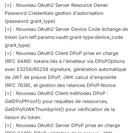
[+] : Nouveau OAuth2 Server Resource Owner
Password Credentials gestion d'autorisation
(password grant_type).
[+] : Nouveau OAuth2 Server Device Code échange de
token (urn:ietf:params:oauth:grant-type:device_code
grant_type).
[+] : Nouveau OAuth2 Client DPoP prise en charge
(RFC 9449): tokens liés à l'émetteur via DPoPOptions
avec ES256/RS256 signature, génération automatique
de JWT de preuve DPoP, JWK calcul d'empreinte
(RFC 7638), et gestion des relances DPoP-Nonce.
[+] : Nouveau OAuth2 Client méthodes DPoP :
GetDPoPProof() pour requêtes de ressources,
GetDPoPJWKThumbprint() pour vérification de la
liaison du token.
[+] : Nouveau OAuth2 Server DPoP prise en charge