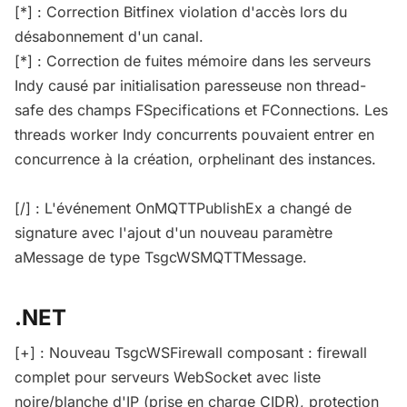
[*] : Correction Bitfinex violation d'accès lors du
désabonnement d'un canal.
[*] : Correction de fuites mémoire dans les serveurs
Indy causé par initialisation paresseuse non thread-
safe des champs FSpecifications et FConnections. Les
threads worker Indy concurrents pouvaient entrer en
concurrence à la création, orphelinant des instances.
[/] : L'événement OnMQTTPublishEx a changé de
signature avec l'ajout d'un nouveau paramètre
aMessage de type TsgcWSMQTTMessage.
.NET
[+] : Nouveau TsgcWSFirewall composant : firewall
complet pour serveurs WebSocket avec liste
noire/blanche d'IP (prise en charge CIDR), protection