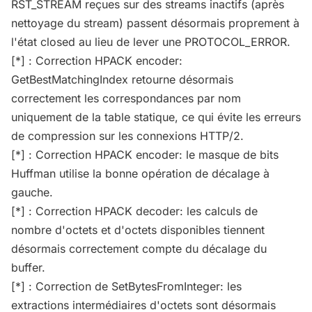
RST_STREAM reçues sur des streams inactifs (après
nettoyage du stream) passent désormais proprement à
l'état closed au lieu de lever une PROTOCOL_ERROR.
[*] : Correction HPACK encoder:
GetBestMatchingIndex retourne désormais
correctement les correspondances par nom
uniquement de la table statique, ce qui évite les erreurs
de compression sur les connexions HTTP/2.
[*] : Correction HPACK encoder: le masque de bits
Huffman utilise la bonne opération de décalage à
gauche.
[*] : Correction HPACK decoder: les calculs de
nombre d'octets et d'octets disponibles tiennent
désormais correctement compte du décalage du
buffer.
[*] : Correction de SetBytesFromInteger: les
extractions intermédiaires d'octets sont désormais