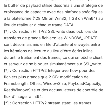
le buffer de payload utilise désormais une stratégie de
croissance de capacité avec des plafonds spécifiques
à la plateforme (128 MB on Win32, 1 GB on Win64) au
lieu de réallouer à chaque trame DATA.
[*] : Correction HTTP/2 SSL write deadlock lors de
transferts de grands fichiers: les WINDOW_UPDATE
sont désormais mis en file d'attente et envoyés entre
les itérations de lecture au lieu d'être écrits inline
durant le traitement des trames, ce qui empêche client
et serveur de se bloquer simultanément sur SSL_write.
[*] : Correction HTTP/2 Integer overflow pour des
fichiers plus grands que 2 GB: modification de
FrameLength, Offset, WindowSize, PayLoadCapacity,
ReadWindowSize et des accumulateurs de contrôle de
flux d'Integer à Int64.
[*] : Correction HTTP/2 stream state: les trames