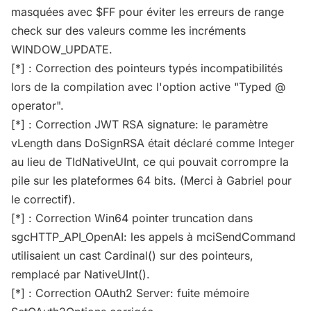
masquées avec $FF pour éviter les erreurs de range
check sur des valeurs comme les incréments
WINDOW_UPDATE.
[*] : Correction des pointeurs typés incompatibilités
lors de la compilation avec l'option active "Typed @
operator".
[*] : Correction JWT RSA signature: le paramètre
vLength dans DoSignRSA était déclaré comme Integer
au lieu de TIdNativeUInt, ce qui pouvait corrompre la
pile sur les plateformes 64 bits. (Merci à Gabriel pour
le correctif).
[*] : Correction Win64 pointer truncation dans
sgcHTTP_API_OpenAI: les appels à mciSendCommand
utilisaient un cast Cardinal() sur des pointeurs,
remplacé par NativeUInt().
[*] : Correction OAuth2 Server: fuite mémoire