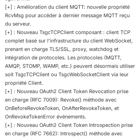
[+] : Amélioration du client MQTT: nouvelle propriété
RcvMsg pour accéder à dernier message MQTT reçu
du serveur.
[+] : Nouveau TsgcTCPClient composant : client TCP
complet basé sur l'infrastructure du client WebSocket,
prenant en charge TLS/SSL, proxy, watchdog et
intégration de protocoles. Les protocoles (MQTT,
AMQP, STOMP, WAMP, etc.) peuvent désormais utiliser
soit TsgcTCPClient ou TsgcWebSocketClient via leur
propriété Client.
[+] : Nouveau OAuth2 Client Token Revocation prise
en charge (RFC 7009): Revoke() méthode avec
OnBeforeRevokeToken, OnAfterRevokeToken, et
OnRevokeTokenError événements.
[+] : Nouveau OAuth2 Client Token Introspection prise
en charge (RFC 7662): Introspect() méthode avec