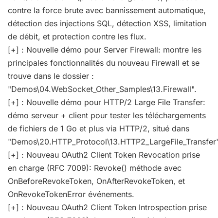
contre la force brute avec bannissement automatique,
détection des injections SQL, détection XSS, limitation
de débit, et protection contre les flux.
[+] : Nouvelle démo pour Server Firewall: montre les
principales fonctionnalités du nouveau Firewall et se
trouve dans le dossier :
"Demos\04.WebSocket_Other_Samples\13.Firewall".
[+] : Nouvelle démo pour HTTP/2 Large File Transfer:
démo serveur + client pour tester les téléchargements
de fichiers de 1 Go et plus via HTTP/2, situé dans
"Demos\20.HTTP_Protocol\13.HTTP2_LargeFile_Transfer"
[+] : Nouveau OAuth2 Client Token Revocation prise
en charge (RFC 7009): Revoke() méthode avec
OnBeforeRevokeToken, OnAfterRevokeToken, et
OnRevokeTokenError événements.
[+] : Nouveau OAuth2 Client Token Introspection prise