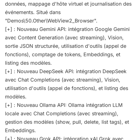
données, mappage d'hôte virtuel et journalisation des
événements. Situé dans
"Demos\50.Other\WebView2_Browser".
[+] : Nouveau Gemini API: intégration Google Gemini
avec Content Generation (avec streaming), Vision,
sortie JSON structurée, utilisation d'outils (appel de
fonctions), comptage de tokens, Embeddings, et
listing des modèles.
[+] : Nouveau DeepSeek API: intégration DeepSeek
avec Chat Completions (avec streaming), Vision,
utilisation d'outils (appel de fonctions), et listing des
modèles.
[+] : Nouveau Ollama API: Ollama intégration LLM
locale avec Chat Completions (avec streaming),
gestion des modèles (show, pull, delete, list tags), et
Embeddings.
[+] : Nouveau Grok API: intégration xAI Grok avec