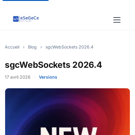
Accueil
›
Blog
›
sgcWebSockets 2026.4
sgcWebSockets 2026.4
17 avril 2026
·
Versions