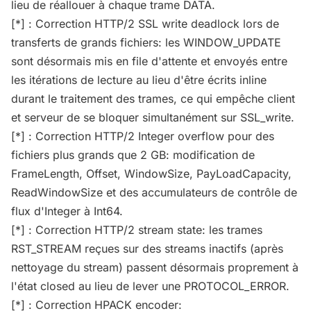
lieu de réallouer à chaque trame DATA.
[*] : Correction HTTP/2 SSL write deadlock lors de
transferts de grands fichiers: les WINDOW_UPDATE
sont désormais mis en file d'attente et envoyés entre
les itérations de lecture au lieu d'être écrits inline
durant le traitement des trames, ce qui empêche client
et serveur de se bloquer simultanément sur SSL_write.
[*] : Correction HTTP/2 Integer overflow pour des
fichiers plus grands que 2 GB: modification de
FrameLength, Offset, WindowSize, PayLoadCapacity,
ReadWindowSize et des accumulateurs de contrôle de
flux d'Integer à Int64.
[*] : Correction HTTP/2 stream state: les trames
RST_STREAM reçues sur des streams inactifs (après
nettoyage du stream) passent désormais proprement à
l'état closed au lieu de lever une PROTOCOL_ERROR.
[*] : Correction HPACK encoder: