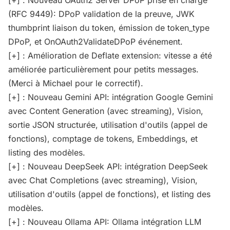
(RFC 9449): DPoP validation de la preuve, JWK
thumbprint liaison du token, émission de token_type
DPoP, et OnOAuth2ValidateDPoP événement.
[+] : Amélioration de Deflate extension: vitesse a été
améliorée particulièrement pour petits messages.
(Merci à Michael pour le correctif).
[+] : Nouveau Gemini API: intégration Google Gemini
avec Content Generation (avec streaming), Vision,
sortie JSON structurée, utilisation d'outils (appel de
fonctions), comptage de tokens, Embeddings, et
listing des modèles.
[+] : Nouveau DeepSeek API: intégration DeepSeek
avec Chat Completions (avec streaming), Vision,
utilisation d'outils (appel de fonctions), et listing des
modèles.
[+] : Nouveau Ollama API: Ollama intégration LLM