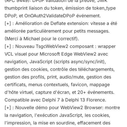
(RFC 9449): DPoP validation de la preuve, JWK
thumbprint liaison du token, émission de token_type
DPoP, et OnOAuth2ValidateDPoP événement.
[+] : Amélioration de Deflate extension: vitesse a été
améliorée particulièrement pour petits messages.
(Merci à Michael pour le correctif).
[+] : Nouveau TsgcWebView2 composant : wrapper
VCL visuel pour Microsoft Edge WebView2 avec
navigation, JavaScript (scripts async/sync/init),
gestion des cookies, contrôle des téléchargements,
gestion des profils, print, audio/mute, gestion des
certificats, menus contextuels, favicon, mappage
d'hôte virtuel, capture d'écran, et 20+ événements.
Compatible avec Delphi 7 à Delphi 13 Florence.
[+] : Nouvelle démo pour WebView2 Browser: montre
la navigation, l'exécution JavaScript, les cookies,
l'impression, la mise en sourdine, effacement des