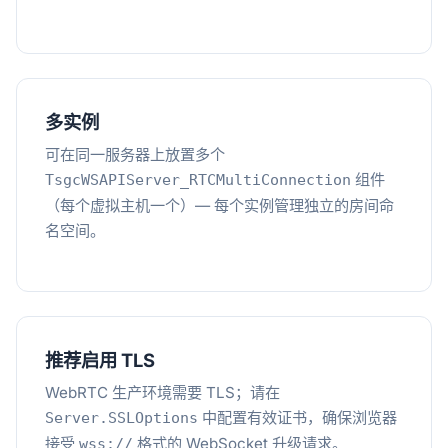
多实例
可在同一服务器上放置多个
组件
TsgcWSAPIServer_RTCMultiConnection
（每个虚拟主机一个）— 每个实例管理独立的房间命
名空间。
推荐启用 TLS
WebRTC 生产环境需要 TLS；请在
中配置有效证书，确保浏览器
Server.SSLOptions
接受
格式的 WebSocket 升级请求。
wss://