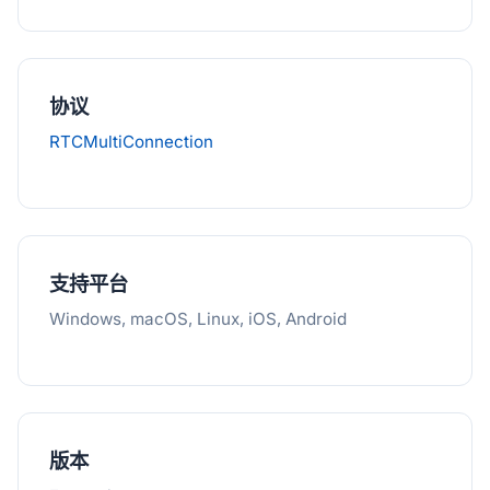
协议
RTCMultiConnection
支持平台
Windows, macOS, Linux, iOS, Android
版本