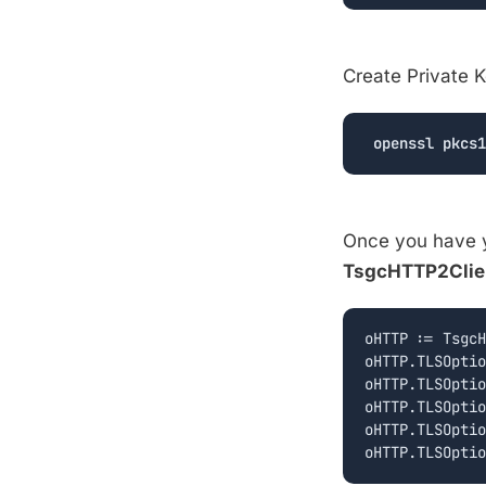
Create Private K
openssl
pkcs1
Once you have y
TsgcHTTP2Clie
oHTTP := TsgcH
oHTTP.TLSOptio
oHTTP.TLSOptio
oHTTP.TLSOptio
oHTTP.TLSOptio