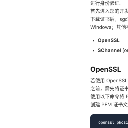
进行身份验证。
首先进入您的开发者账户
下载证书后，sgcW
Windows；其他
OpenSSL
SChannel
(o
OpenSSL
若使用 OpenS
之前，
需先将证书转
使用以下命令将 P
创建 PEM 证书
openssl
pkcs1