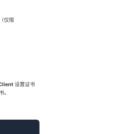
r（仅限
lient
设置证书
证书。