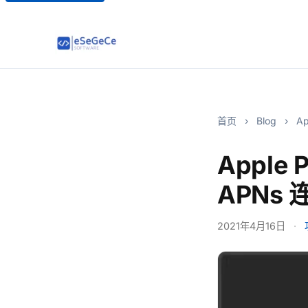
首页
›
Blog
›
Ap
Apple 
APNs 
2021年4月16日
·