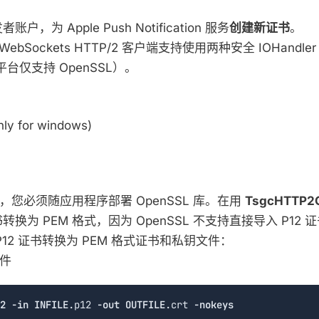
，为 Apple Push Notification 服务
创建新证书
。
ebSockets HTTP/2 客户端支持使用两种安全 IOHandle
平台仅支持 OpenSSL）。
nly for windows)
SL，您必须随应用程序部署 OpenSSL 库。在用
TsgcHTTP2C
换为 PEM 格式，因为 OpenSSL 不支持直接导入 P12 
12 证书转换为 PEM 格式证书和私钥文件：
文件
2
-in
INFILE
.p12 
-out
OUTFILE
.crt 
-nokeys