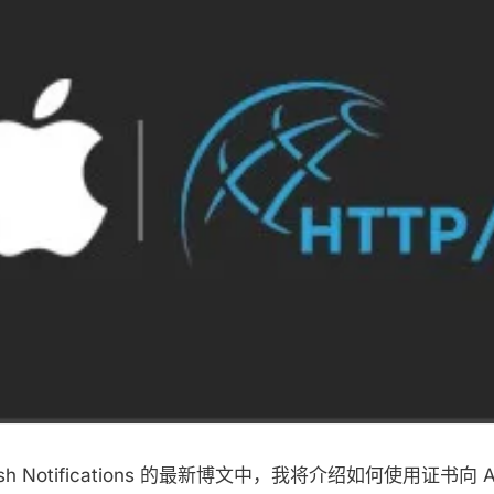
ush Notifications 的最新博文中，我将介绍如何使用证书向 