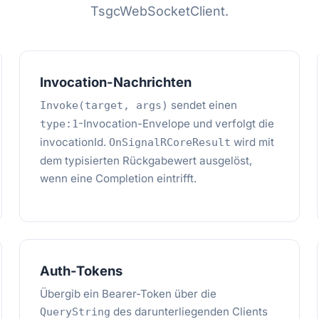
TsgcWebSocketClient.
Invocation-Nachrichten
sendet einen
Invoke(target, args)
-Invocation-Envelope und verfolgt die
type:1
invocationId.
wird mit
OnSignalRCoreResult
dem typisierten Rückgabewert ausgelöst,
wenn eine Completion eintrifft.
Auth-Tokens
Übergib ein Bearer-Token über die
des darunterliegenden Clients
QueryString