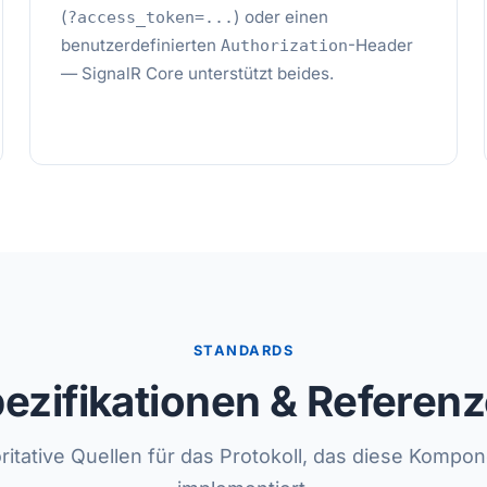
(
) oder einen
?access_token=...
benutzerdefinierten
-Header
Authorization
— SignalR Core unterstützt beides.
STANDARDS
ezifikationen & Referen
ritative Quellen für das Protokoll, das diese Kompo