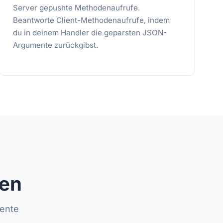
Server gepushte Methodenaufrufe.
Beantworte Client-Methodenaufrufe, indem
du in deinem Handler die geparsten JSON-
Argumente zurückgibst.
zen
nente