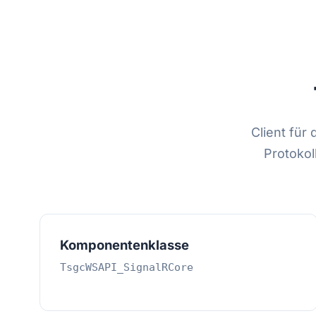
Client fü
Protokol
Komponentenklasse
TsgcWSAPI_SignalRCore