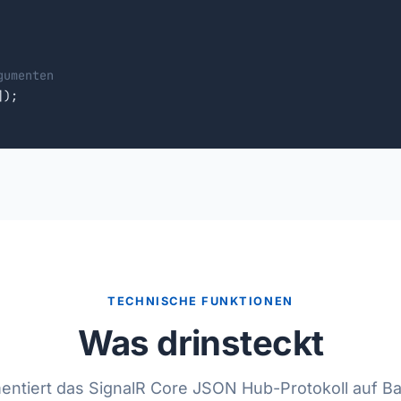
gumenten
TECHNISCHE FUNKTIONEN
Was drinsteckt
entiert das SignalR Core JSON Hub-Protokoll auf Ba