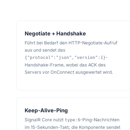
Negotiate + Handshake
Führt bei Bedarf den HTTP-Negotiate-Aufruf
aus und sendet das
-
{"protocol":"json","version":1}
Handshake-Frame, wobei das ACK des
Servers vor OnConnect ausgewertet wird.
Keep-Alive-Ping
SignalR Core nutzt
-Ping-Nachrichten
type:6
im 15-Sekunden-Takt; die Komponente sendet