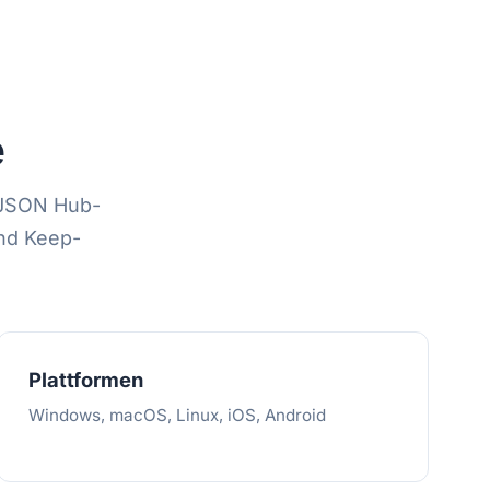
e
(JSON Hub-
und Keep-
Plattformen
Windows, macOS, Linux, iOS, Android