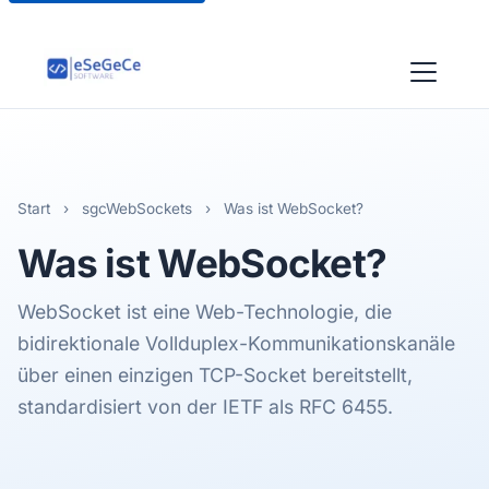
Start
›
sgcWebSockets
›
Was ist WebSocket?
Was ist
WebSocket
?
WebSocket ist eine Web-Technologie, die
bidirektionale Vollduplex-Kommunikationskanäle
über einen einzigen TCP-Socket bereitstellt,
standardisiert von der IETF als RFC 6455.