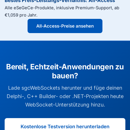
Bestes Preis-Leistungs-Verhältnis: All-Access
Alle eSeGeCe-Produkte, inklusive Premium-Support, ab
€1,059 pro Jahr.
All-Access-Preise ansehen
Bereit, Echtzeit-Anwendungen zu
bauen?
Lade sgcWebSockets herunter und füge deinen
Delphi-, C++ Builder- oder .NET-Projekten heute
WebSocket-Unterstützung hinzu.
Kostenlose Testversion herunterladen